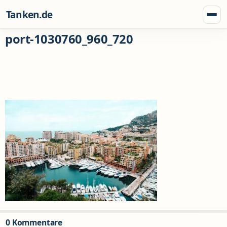
Zum Inhalt springen
Tanken.de
Menü
port-1030760_960_720
0 Kommentare