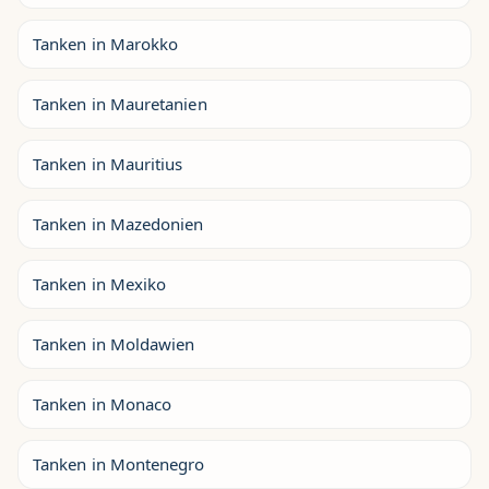
Tanken in Marokko
Tanken in Mauretanien
Tanken in Mauritius
Tanken in Mazedonien
Tanken in Mexiko
Tanken in Moldawien
Tanken in Monaco
Tanken in Montenegro