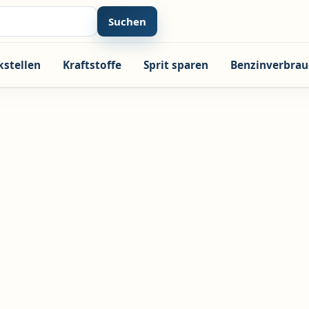
Suchen
kstellen
Kraftstoffe
Sprit sparen
Benzinverbrau