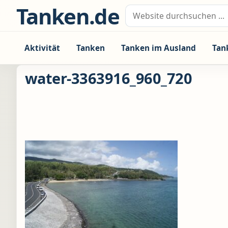
Zum Inhalt springen
Tanken.de
Suche nach:
Aktivität
Tanken
Tanken im Ausland
Tan
water-3363916_960_720