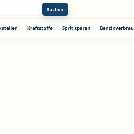
Suchen
kstellen
Kraftstoffe
Sprit sparen
Benzinverbrau