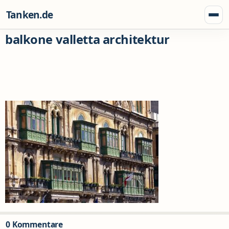
Zum Inhalt springen
Tanken.de
Menü
balkone valletta architektur
0 Kommentare