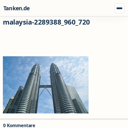
Zum Inhalt springen
Tanken.de
Menü
malaysia-2289388_960_720
0 Kommentare