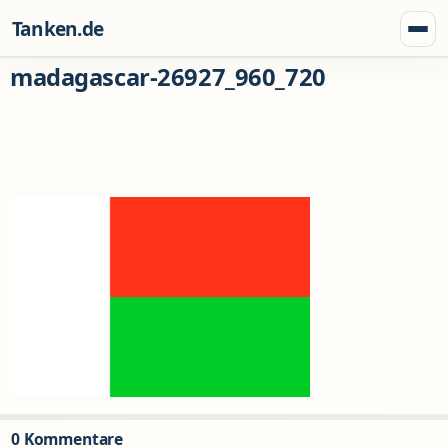
Zum Inhalt springen
Tanken.de
Menü
madagascar-26927_960_720
0 Kommentare