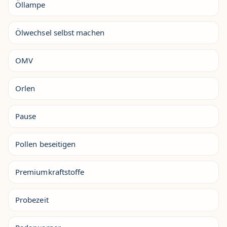
Öllampe
Ölwechsel selbst machen
OMV
Orlen
Pause
Pollen beseitigen
Premiumkraftstoffe
Probezeit