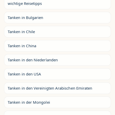
wichtige Reisetipps
Tanken in Bulgarien
Tanken in Chile
Tanken in China
Tanken in den Niederlanden
Tanken in den USA
Tanken in den Vereinigten Arabischen Emiraten
Tanken in der Mongolei