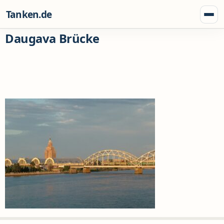
Zum Inhalt springen
Tanken.de
Menü
Daugava Brücke