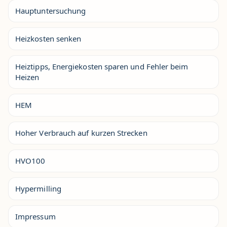
Hauptuntersuchung
Heizkosten senken
Heiztipps, Energiekosten sparen und Fehler beim
Heizen
HEM
Hoher Verbrauch auf kurzen Strecken
HVO100
Hypermilling
Impressum