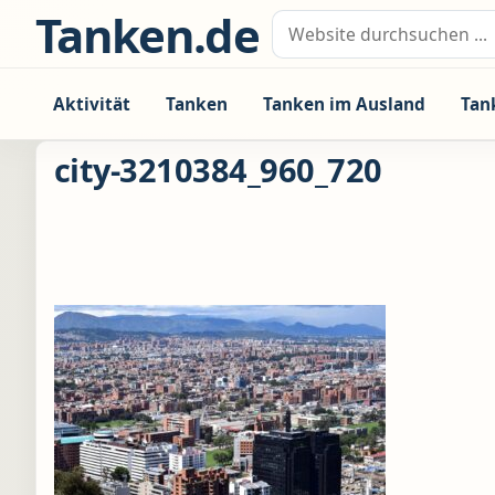
Zum Inhalt springen
Tanken.de
Suche nach:
Aktivität
Tanken
Tanken im Ausland
Tan
city-3210384_960_720