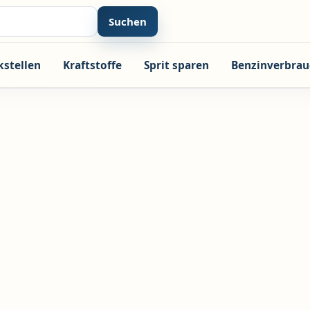
Suchen
kstellen
Kraftstoffe
Sprit sparen
Benzinverbrau