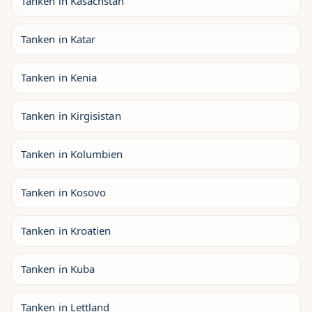
Tanken in Kasachstan
Tanken in Katar
Tanken in Kenia
Tanken in Kirgisistan
Tanken in Kolumbien
Tanken in Kosovo
Tanken in Kroatien
Tanken in Kuba
Tanken in Lettland