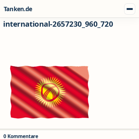
Zum Inhalt springen
Tanken.de
Menü
international-2657230_960_720
0 Kommentare