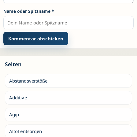
Name oder Spitzname
*
Seiten
Abstandsverstöße
Additive
Agip
Altöl entsorgen