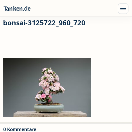
Zum Inhalt springen
Tanken.de
Menü
bonsai-3125722_960_720
0 Kommentare