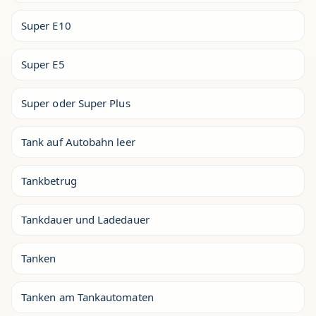
Super E10
Super E5
Super oder Super Plus
Tank auf Autobahn leer
Tankbetrug
Tankdauer und Ladedauer
Tanken
Tanken am Tankautomaten