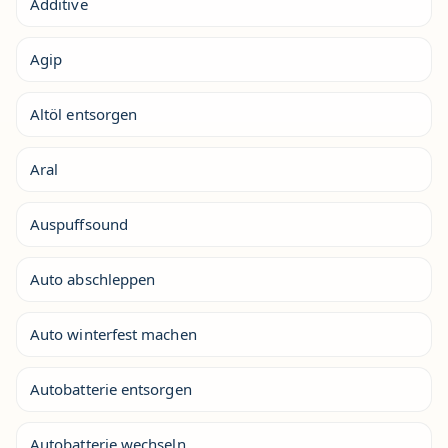
Additive
Agip
Altöl entsorgen
Aral
Auspuffsound
Auto abschleppen
Auto winterfest machen
Autobatterie entsorgen
Autobatterie wechseln