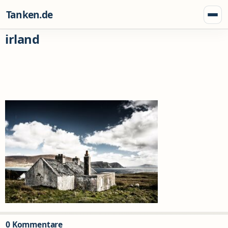
Zum Inhalt springen
Tanken.de
Menü
irland
0 Kommentare