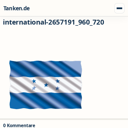
Zum Inhalt springen
Tanken.de
Menü
international-2657191_960_720
0 Kommentare