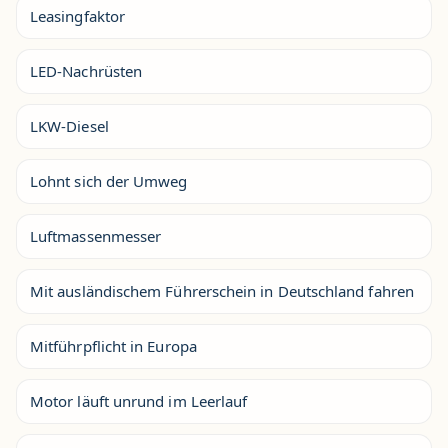
Leasingfaktor
LED-Nachrüsten
LKW-Diesel
Lohnt sich der Umweg
Luftmassenmesser
Mit ausländischem Führerschein in Deutschland fahren
Mitführpflicht in Europa
Motor läuft unrund im Leerlauf