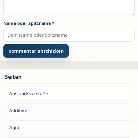
Name oder Spitzname
*
Seiten
Abstandsverstöße
Additive
Agip