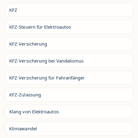
KFZ
KFZ-Steuern für Elektroautos
KFZ-Versicherung
KFZ-Versicherung bei Vandalismus
KFZ-Versicherung für Fahranfänger
KFZ-Zulassung
Klang von Elektroautos
Klimawandel