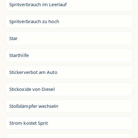
Spritverbrauch im Leerlauf
Spritverbrauch zu hoch
Star
Starthilfe
Stickerverbot am Auto
Stickoxide von Diesel
Stoßdämpfer wechseln
Strom kostet Sprit