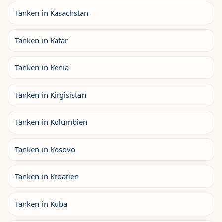
Tanken in Kasachstan
Tanken in Katar
Tanken in Kenia
Tanken in Kirgisistan
Tanken in Kolumbien
Tanken in Kosovo
Tanken in Kroatien
Tanken in Kuba