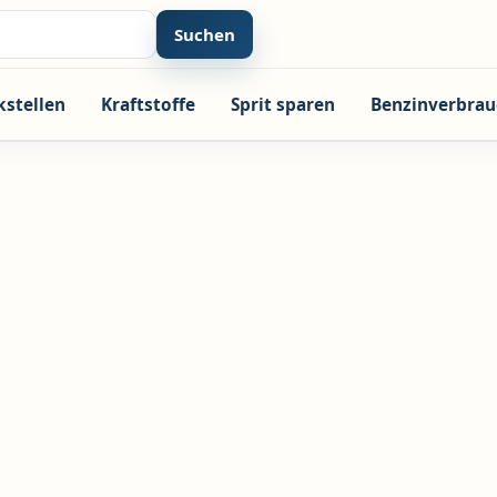
Suchen
kstellen
Kraftstoffe
Sprit sparen
Benzinverbrau