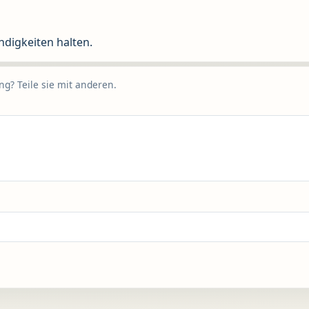
ndigkeiten halten.
g? Teile sie mit anderen.