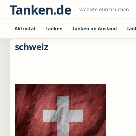
Zum Inhalt springen
Tanken.de
Suche nach:
Aktivität
Tanken
Tanken im Ausland
Tan
schweiz