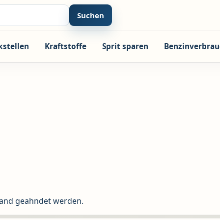
Suchen
kstellen
Kraftstoffe
Sprit sparen
Benzinverbrau
land geahndet werden.