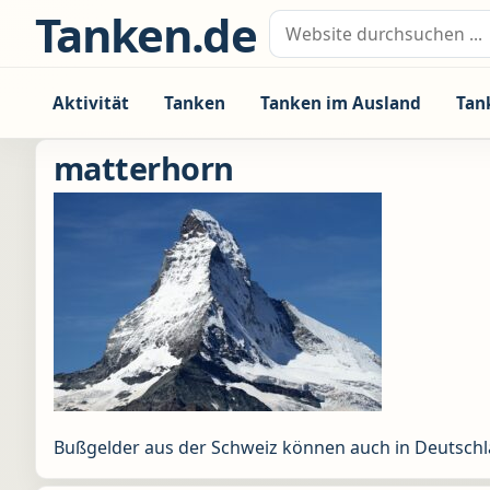
Zum Inhalt springen
Tanken.de
Suche nach:
Aktivität
Tanken
Tanken im Ausland
Tan
matterhorn
Bußgelder aus der Schweiz können auch in Deutsch