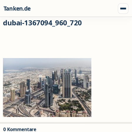
Zum Inhalt springen
Tanken.de
Menü
dubai-1367094_960_720
0 Kommentare