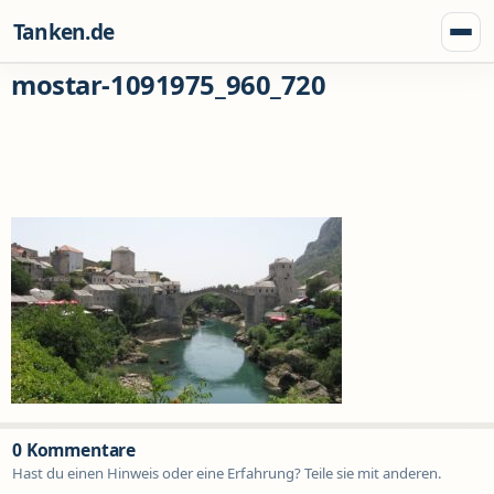
Zum Inhalt springen
Tanken.de
Menü
mostar-1091975_960_720
0 Kommentare
Hast du einen Hinweis oder eine Erfahrung? Teile sie mit anderen.