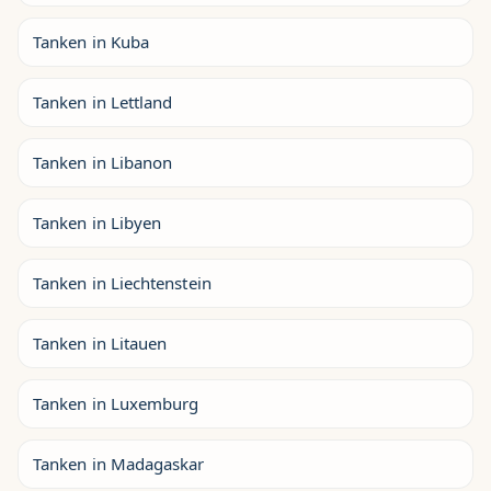
Tanken in Kuba
Tanken in Lettland
Tanken in Libanon
Tanken in Libyen
Tanken in Liechtenstein
Tanken in Litauen
Tanken in Luxemburg
Tanken in Madagaskar