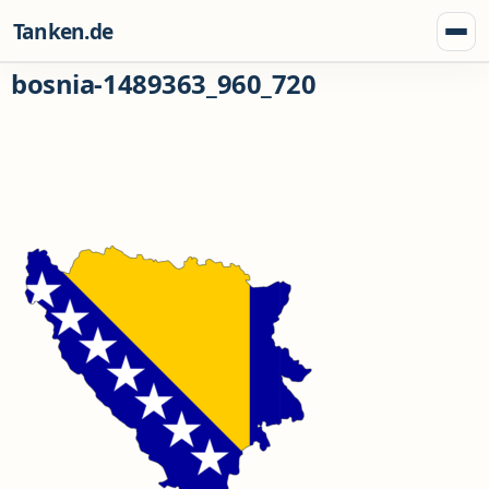
Zum Inhalt springen
Tanken.de
Menü
bosnia-1489363_960_720