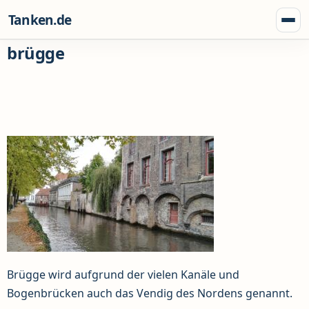
Zum Inhalt springen
Tanken.de
Menü
brügge
Brügge wird aufgrund der vielen Kanäle und
Bogenbrücken auch das Vendig des Nordens genannt.