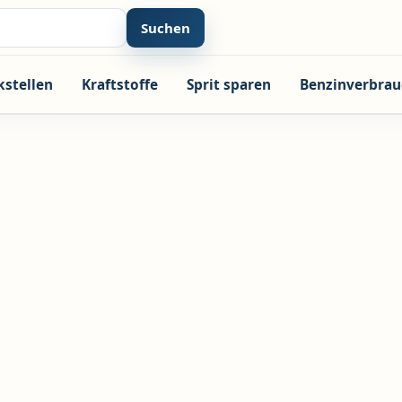
Suchen
kstellen
Kraftstoffe
Sprit sparen
Benzinverbrau