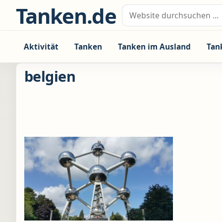
Zum Inhalt springen
Tanken.de
Suche nach:
Aktivität
Tanken
Tanken im Ausland
Tan
belgien