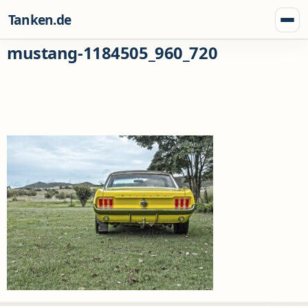
Zum Inhalt springen
Tanken.de
Menü
mustang-1184505_960_720