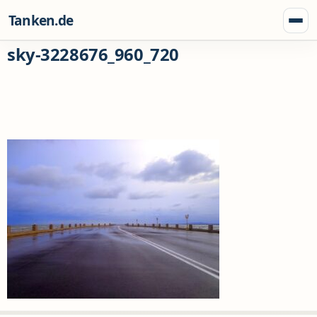
Zum Inhalt springen
Tanken.de
Menü
sky-3228676_960_720