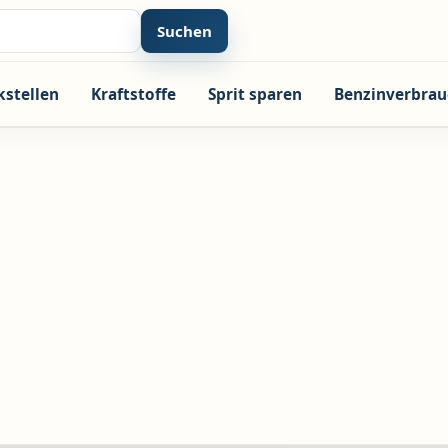
Suchen
kstellen
Kraftstoffe
Sprit sparen
Benzinverbrau