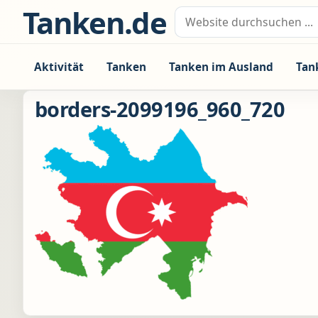
Zum Inhalt springen
Tanken.de
Suche nach:
Aktivität
Tanken
Tanken im Ausland
Tan
borders-2099196_960_720