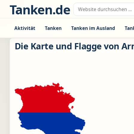
Zum Inhalt springen
Tanken.de
Suche nach:
Aktivität
Tanken
Tanken im Ausland
Tan
Die Karte und Flagge von Ar