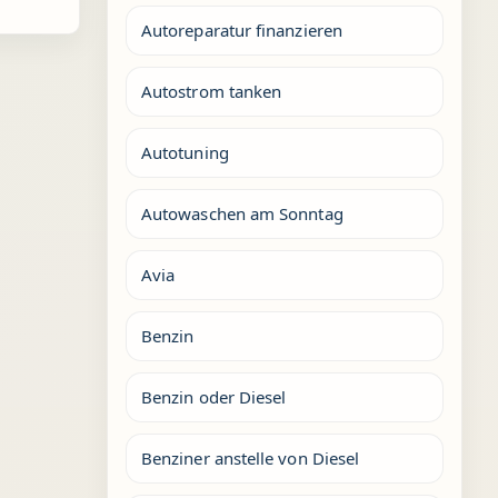
Autoreparatur finanzieren
Autostrom tanken
Autotuning
Autowaschen am Sonntag
Avia
Benzin
Benzin oder Diesel
Benziner anstelle von Diesel