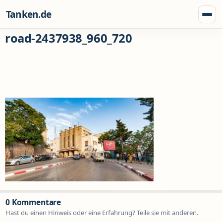
Zum Inhalt springen
Tanken.de
Menü
road-2437938_960_720
0 Kommentare
Hast du einen Hinweis oder eine Erfahrung? Teile sie mit anderen.