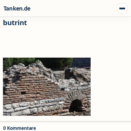
Zum Inhalt springen
Tanken.de
Menü
butrint
0 Kommentare