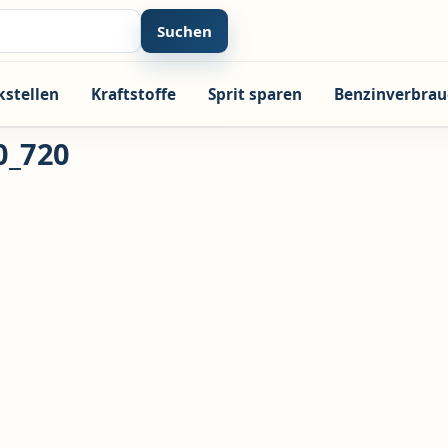
Suchen
kstellen
Kraftstoffe
Sprit sparen
Benzinverbrau
0_720