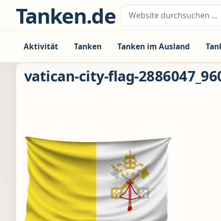
Zum Inhalt springen
Tanken.de
Suche nach:
Aktivität
Tanken
Tanken im Ausland
Tan
vatican-city-flag-2886047_96