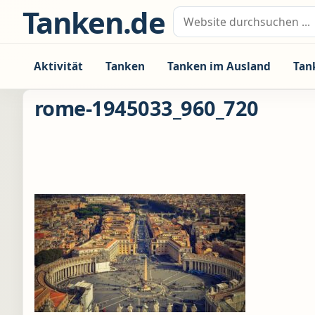
Zum Inhalt springen
Tanken.de
Suche nach:
Aktivität
Tanken
Tanken im Ausland
Tan
rome-1945033_960_720