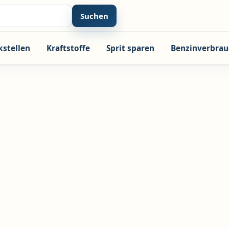
Suchen
kstellen
Kraftstoffe
Sprit sparen
Benzinverbrau