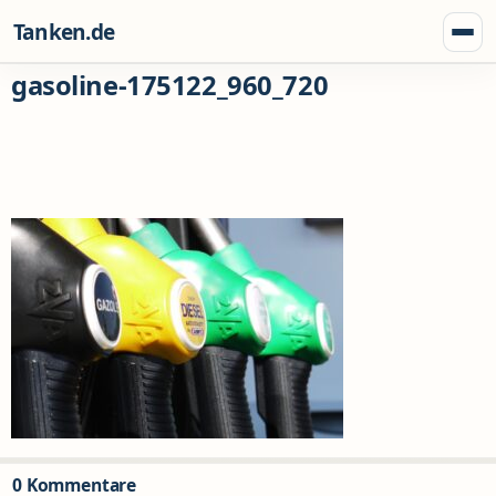
Zum Inhalt springen
Tanken.de
Menü
gasoline-175122_960_720
0 Kommentare