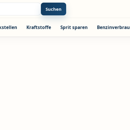
Suchen
kstellen
Kraftstoffe
Sprit sparen
Benzinverbrau