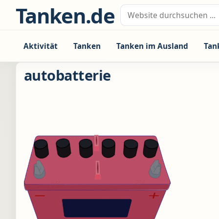
Zum Inhalt springen
Tanken.de
Suche nach:
Aktivität
Tanken
Tanken im Ausland
Tan
autobatterie