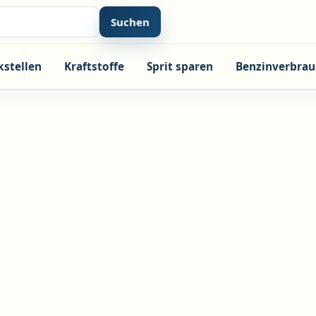
Suchen
kstellen
Kraftstoffe
Sprit sparen
Benzinverbrau