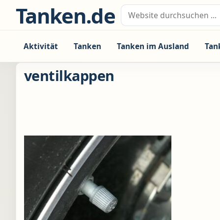
Zum Inhalt springen
Tanken.de
Suche nach:
Aktivität
Tanken
Tanken im Ausland
Tan
ventilkappen