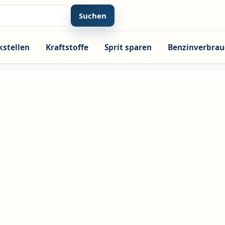
Suchen
kstellen
Kraftstoffe
Sprit sparen
Benzinverbrau