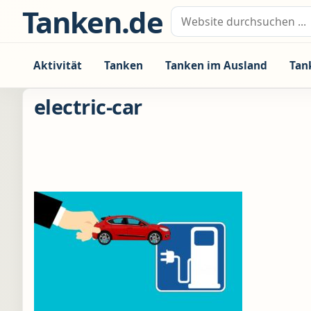
Zum Inhalt springen
Tanken.de
Suche nach:
Aktivität
Tanken
Tanken im Ausland
Tan
electric-car