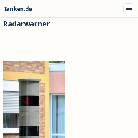
Zum Inhalt springen
Tanken.de
Menü
Radarwarner