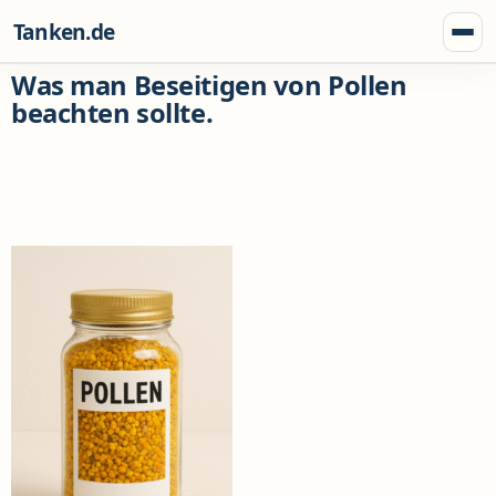
Zum Inhalt springen
Tanken.de
Menü
Was man Beseitigen von Pollen
beachten sollte.