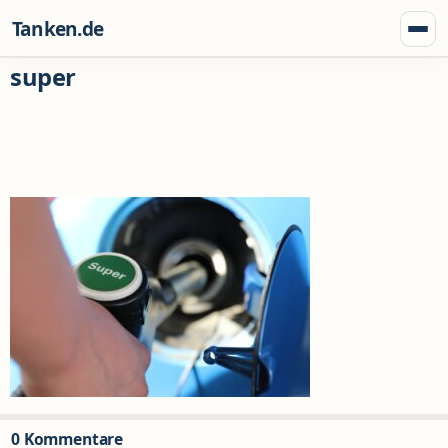
Zum Inhalt springen
Tanken.de
Menü
super
0 Kommentare