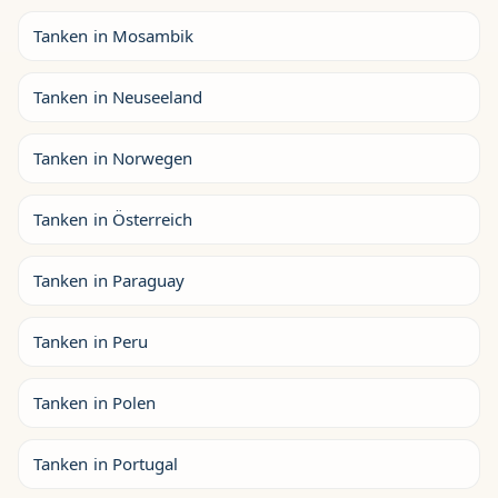
Tanken in Mosambik
Tanken in Neuseeland
Tanken in Norwegen
Tanken in Österreich
Tanken in Paraguay
Tanken in Peru
Tanken in Polen
Tanken in Portugal