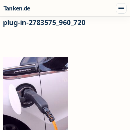
Zum Inhalt springen
Tanken.de
Menü
plug-in-2783575_960_720