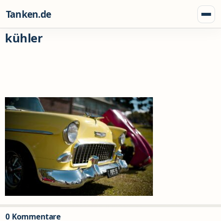
Zum Inhalt springen
Tanken.de
Menü
kühler
0 Kommentare