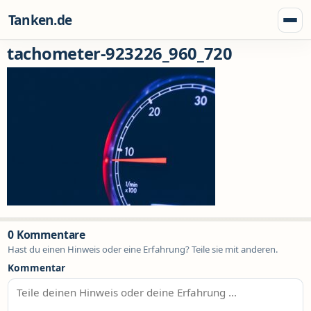
Zum Inhalt springen
Tanken.de
Menü
tachometer-923226_960_720
0 Kommentare
Hast du einen Hinweis oder eine Erfahrung? Teile sie mit anderen.
Kommentar