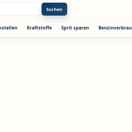
Suchen
kstellen
Kraftstoffe
Sprit sparen
Benzinverbrau