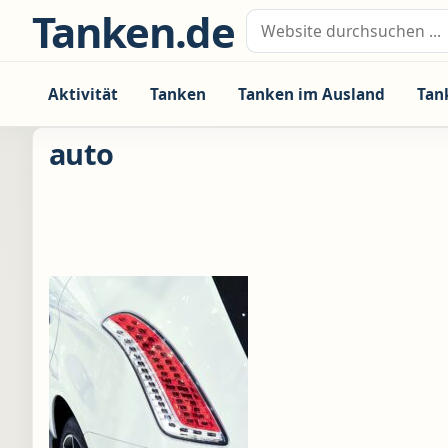
Zum Inhalt springen
Tanken.de
Suche nach:
Aktivität
Tanken
Tanken im Ausland
Tan
auto