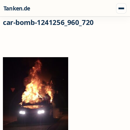
Zum Inhalt springen
Tanken.de
Menü
car-bomb-1241256_960_720