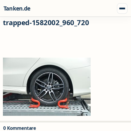
Zum Inhalt springen
Tanken.de
Menü
trapped-1582002_960_720
0 Kommentare