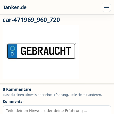
Zum Inhalt springen
Tanken.de
Menü
car-471969_960_720
0 Kommentare
Hast du einen Hinweis oder eine Erfahrung? Teile sie mit anderen.
Kommentar