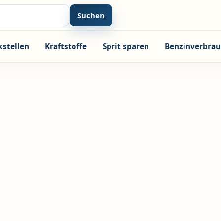
Suchen
kstellen
Kraftstoffe
Sprit sparen
Benzinverbrau