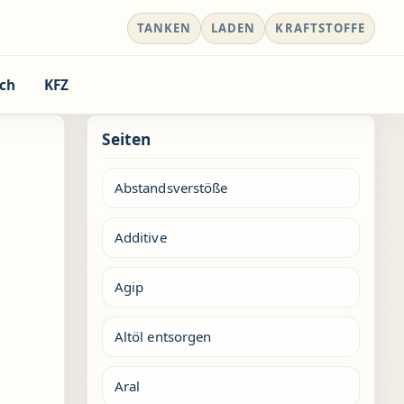
TANKEN
LADEN
KRAFTSTOFFE
ch
KFZ
Seiten
Abstandsverstöße
Additive
Agip
Altöl entsorgen
Aral