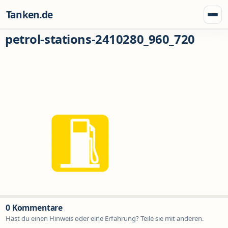
Zum Inhalt springen
Tanken.de
Menü
petrol-stations-2410280_960_720
0 Kommentare
Hast du einen Hinweis oder eine Erfahrung? Teile sie mit anderen.