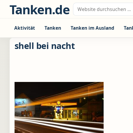
Zum Inhalt springen
Tanken.de
Suche nach:
Aktivität
Tanken
Tanken im Ausland
Tan
shell bei nacht