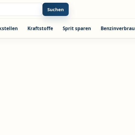
Suchen
kstellen
Kraftstoffe
Sprit sparen
Benzinverbrau