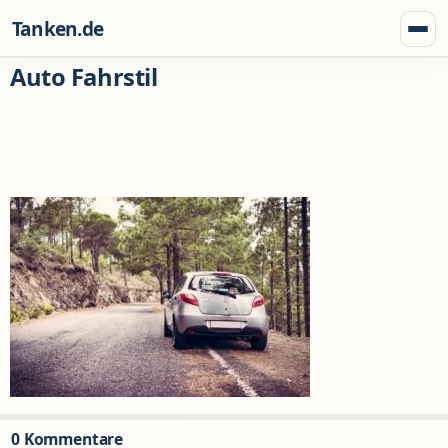
Zum Inhalt springen
Tanken.de
Menü
Auto Fahrstil
0 Kommentare