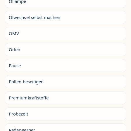
Öllampe
Ölwechsel selbst machen
OMV
Orlen
Pause
Pollen beseitigen
Premiumkraftstoffe
Probezeit
Radarwarner