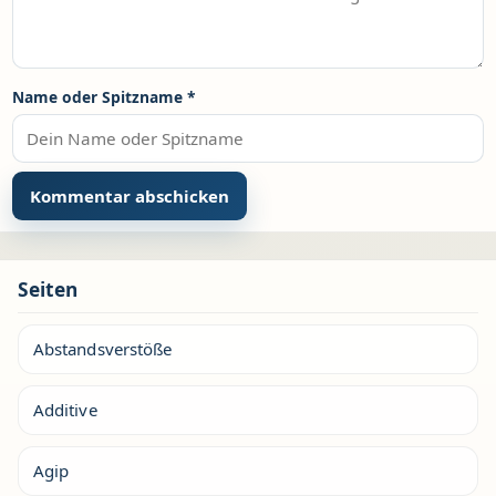
Name oder Spitzname
*
Seiten
Abstandsverstöße
Additive
Agip